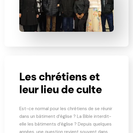
Les chrétiens et
leur lieu de culte
Est-ce normal pour les chrétiens de se réunir
dans un bâtiment d’église ? La Bible interdit-
elle les bâtiments d’église ? Depuis quelques
années, une question revient souvent dans